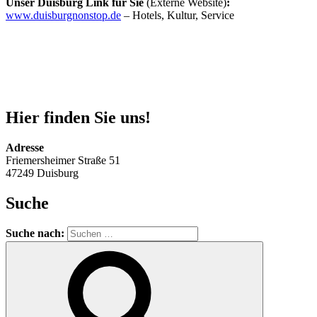
Unser Duisburg Link für Sie
(Externe Website)
:
www.duisburgnonstop.de
– Hotels, Kultur, Service
Hier finden Sie uns!
Adresse
Friemersheimer Straße 51
47249 Duisburg
Suche
Suche nach: