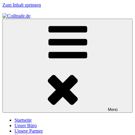
Zum Inhalt springen
Coiltrade.de
Stahlhandel GmbH
Menü
Startseite
Unser Büro
Unsere Partner